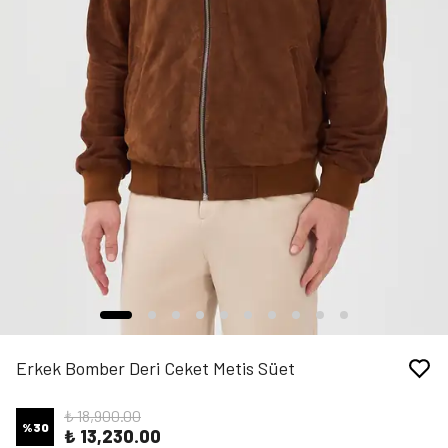
Erkek Bomber Deri Ceket Metis Süet
₺ 18,900.00
%
30
₺ 13,230.00