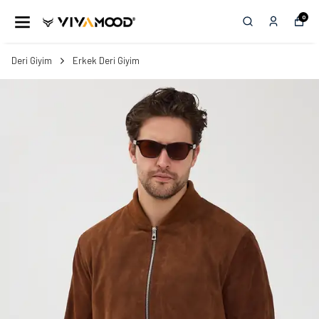
0
Deri Giyim
Erkek Deri Giyim