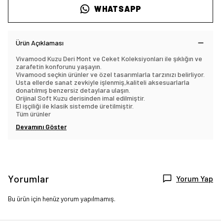
WHATSAPP
Ürün Açıklaması
Vivamood Kuzu Deri Mont ve Ceket Koleksiyonları ile şıklığın ve
zarafetin konforunu yaşayın.
Vivamood seçkin ürünler ve özel tasarımlarla tarzınızı belirliyor.
Usta ellerde sanat zevkiyle işlenmiş,kaliteli aksesuarlarla
donatılmış benzersiz detaylara ulaşın.
Orijinal Soft Kuzu derisinden imal edilmiştir.
El işçiliği ile klasik sistemde üretilmiştir.
Tüm ürünler
Devamını Göster
Yorumlar
Yorum Yap
Bu ürün için henüz yorum yapılmamış.