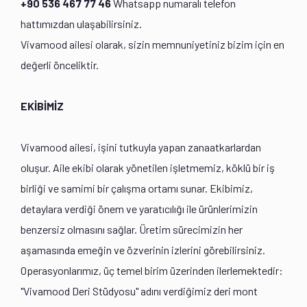
+90 536 467 77 46
Whatsapp numaralı telefon
hattımızdan ulaşabilirsiniz.
Vivamood ailesi olarak, sizin memnuniyetiniz bizim için en
değerli önceliktir.
EKİBİMİZ
Vivamood ailesi, işini tutkuyla yapan zanaatkarlardan
oluşur. Aile ekibi olarak yönetilen işletmemiz, köklü bir iş
birliği ve samimi bir çalışma ortamı sunar. Ekibimiz,
detaylara verdiği önem ve yaratıcılığı ile ürünlerimizin
benzersiz olmasını sağlar. Üretim sürecimizin her
aşamasında emeğin ve özverinin izlerini görebilirsiniz.
Operasyonlarımız, üç temel birim üzerinden ilerlemektedir:
"Vivamood Deri Stüdyosu" adını verdiğimiz deri mont