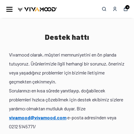
0
Destek hattı
Vivamood olarak, müşteri memnuniyetini en ön planda
tutuyoruz. Ürünlerimizle ilgili herhangi bir sorunuz, öneriniz
veya yaşadığınız problemler için bizimle iletişime
geçmekten çekinmeyin.
Sorularınızı en kısa sürede yanıtlayıp, doğabilecek
problemleri hızlıca çözebilmek için destek ekibimiz sizlere
yardımcı olmaktan mutluluk duyar. Bize
vivamood@vivamood.com
e-posta adresinden veya
0212 5145771/