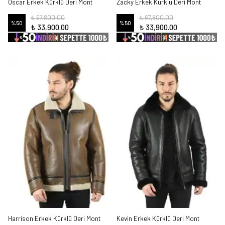
Oscar Erkek Kürklü Deri Mont
Zacky Erkek Kürklü Deri Mont
₺ 67,800.00
₺ 67,800.00
%
50
%
50
₺ 33,900.00
₺ 33,900.00
Harrison Erkek Kürklü Deri Mont
Kevin Erkek Kürklü Deri Mont