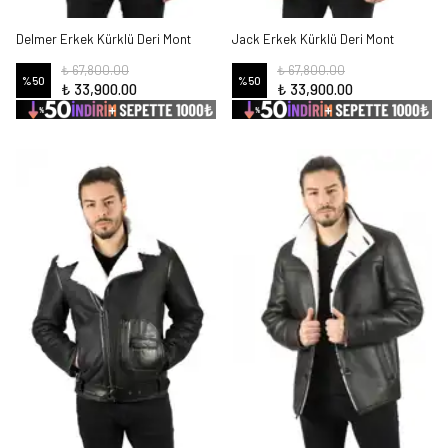
Delmer Erkek Kürklü Deri Mont
Jack Erkek Kürklü Deri Mont
₺ 67,800.00
₺ 67,800.00
%
50
%
50
₺ 33,900.00
₺ 33,900.00