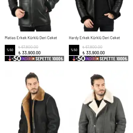
Matias Erkek Kürklü Deri Ceket
Hardy Erkek Kürklü Deri Ceket
₺ 67,800.00
₺ 67,800.00
%
50
%
50
₺ 33,900.00
₺ 33,900.00