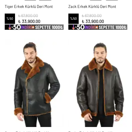
Tiger Erkek Kürklü Deri Mont
Zack Erkek Kürklü Deri Mont
₺ 67,800.00
₺ 67,800.00
%
50
%
50
₺ 33,900.00
₺ 33,900.00