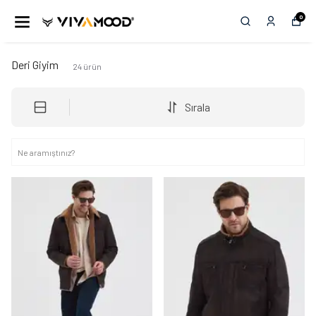
0
Deri Giyim
24
ürün
Sırala