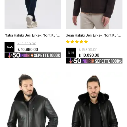
Matia Hakiki Deri Erkek Mont Kürk Astarlı
Sean Hakiki Deri Erkek Mont Kürk Astarlı
₺ 19,800.00
%
45
₺ 10,890.00
₺ 19,800.00
%
45
₺ 10,890.00