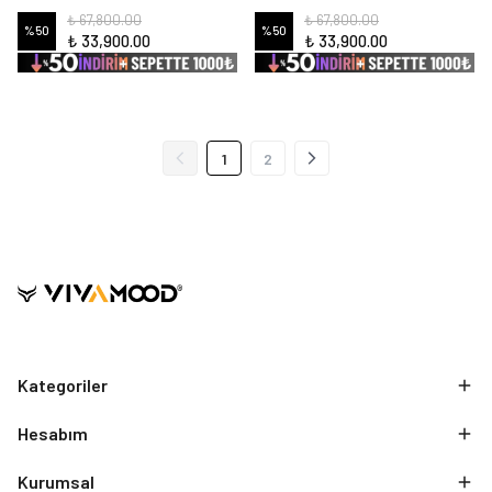
₺ 67,800.00
₺ 67,800.00
%
50
%
50
₺ 33,900.00
₺ 33,900.00
1
2
Kategoriler
Hesabım
Kurumsal