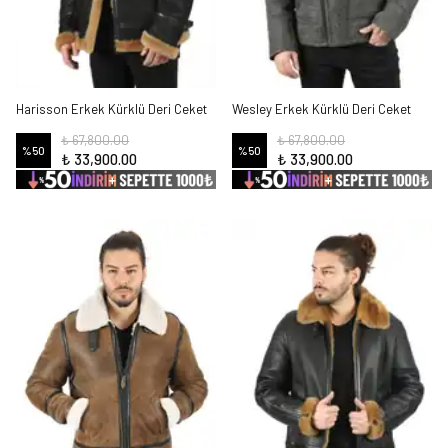
Harisson Erkek Kürklü Deri Ceket
Wesley Erkek Kürklü Deri Ceket
₺ 67,800.00
₺ 67,800.00
%
50
%
50
₺ 33,900.00
₺ 33,900.00