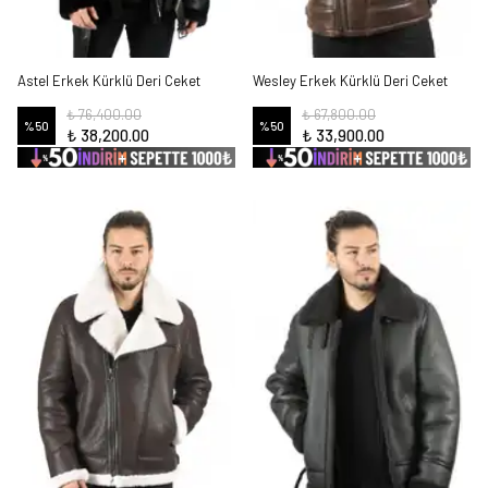
Astel Erkek Kürklü Deri Ceket
Wesley Erkek Kürklü Deri Ceket
₺ 76,400.00
₺ 67,800.00
%
50
%
50
₺ 38,200.00
₺ 33,900.00