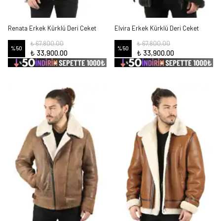
Renata Erkek Kürklü Deri Ceket
Elvira Erkek Kürklü Deri Ceket
₺ 67,800.00
₺ 67,800.00
%
50
%
50
₺ 33,900.00
₺ 33,900.00