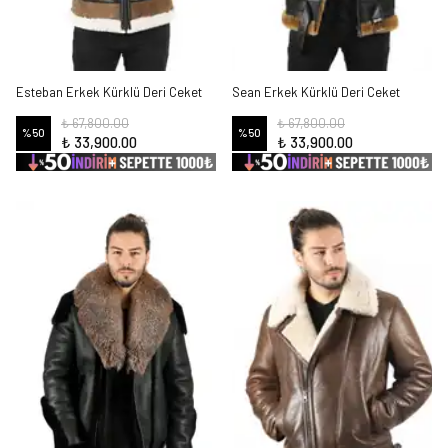
Esteban Erkek Kürklü Deri Ceket
Sean Erkek Kürklü Deri Ceket
₺ 67,800.00
₺ 67,800.00
%
50
%
50
₺ 33,900.00
₺ 33,900.00