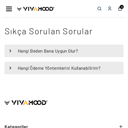
0
Sıkça Sorulan Sorular
Hangi Beden Bana Uygun Olur?
Hangi Ödeme Yöntemlerini Kullanabilirim?
Kategoriler