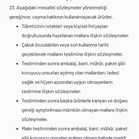
23. Aşağıdaki mesafeli sözleşmeler yönetmeliği
gereğince; cayma hakkının kullanılmayacak ürünler,
Tüketicinin istekleri veya kişisel ihtiyaçları
doğrultusunda hazırlanan mallara ilişkin sözleşmeler.
Çabuk bozulabilen veya son kullanma tarihi
geçebilecek malların teslimine ilişkin sözleşmeler.
Tesliminden sonra ambalaj, bant, mühür, paket gibi
koruyucu unsurları açılmış olan mallardan; iadesi
sağlık ve hijyen açısından uygun olmayanların
teslimine ilişkin sözleşmeler.
Tesliminden sonra başka ürünlerle karışan ve doğası
gereği ayrıştırılması mümkün olmayan mallara ilişkin
sözleşmeler.
Malın tesliminden sonra ambalaj, bant, mühür, paket
gibi koruyucu unsurları açılmış olması halinde maddi