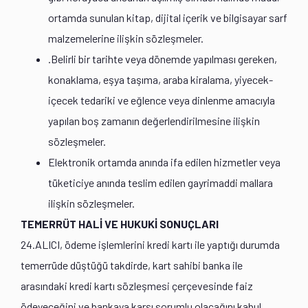
ortamda sunulan kitap, dijital içerik ve bilgisayar sarf
malzemelerine ilişkin sözleşmeler.
.Belirli bir tarihte veya dönemde yapılması gereken,
konaklama, eşya taşıma, araba kiralama, yiyecek-
içecek tedariki ve eğlence veya dinlenme amacıyla
yapılan boş zamanın değerlendirilmesine ilişkin
sözleşmeler.
Elektronik ortamda anında ifa edilen hizmetler veya
tüketiciye anında teslim edilen gayrimaddi mallara
ilişkin sözleşmeler.
TEMERRÜT HALİ VE HUKUKİ SONUÇLARI
24.ALICI, ödeme işlemlerini kredi kartı ile yaptığı durumda
temerrüde düştüğü takdirde, kart sahibi banka ile
arasındaki kredi kartı sözleşmesi çerçevesinde faiz
ödeyeceğini ve bankaya karşı sorumlu olacağını kabul,