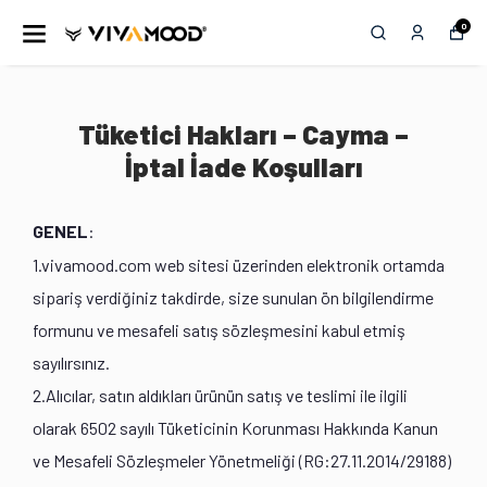
0
Tüketici Hakları – Cayma –
İptal İade Koşulları
GENEL
:
1.vivamood.com web sitesi üzerinden elektronik ortamda
sipariş verdiğiniz takdirde, size sunulan ön bilgilendirme
formunu ve mesafeli satış sözleşmesini kabul etmiş
sayılırsınız.
2.Alıcılar, satın aldıkları ürünün satış ve teslimi ile ilgili
olarak 6502 sayılı Tüketicinin Korunması Hakkında Kanun
ve Mesafeli Sözleşmeler Yönetmeliği (RG:27.11.2014/29188)