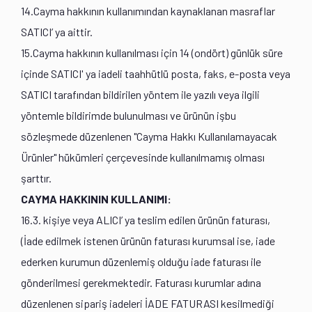
14.Cayma hakkının kullanımından kaynaklanan masraflar
SATICI’ ya aittir.
15.Cayma hakkının kullanılması için 14 (ondört) günlük süre
içinde SATICI' ya iadeli taahhütlü posta, faks, e-posta veya
SATICI tarafından bildirilen yöntem ile yazılı veya ilgili
yöntemle bildirimde bulunulması ve ürünün işbu
sözleşmede düzenlenen "Cayma Hakkı Kullanılamayacak
Ürünler" hükümleri çerçevesinde kullanılmamış olması
şarttır.
CAYMA HAKKININ KULLANIMI:
16.3. kişiye veya ALICI’ ya teslim edilen ürünün faturası,
(İade edilmek istenen ürünün faturası kurumsal ise, iade
ederken kurumun düzenlemiş olduğu iade faturası ile
gönderilmesi gerekmektedir. Faturası kurumlar adına
düzenlenen sipariş iadeleri İADE FATURASI kesilmediği