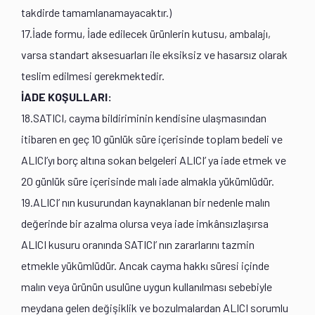
takdirde tamamlanamayacaktır.)
17.İade formu, İade edilecek ürünlerin kutusu, ambalajı,
varsa standart aksesuarları ile eksiksiz ve hasarsız olarak
teslim edilmesi gerekmektedir.
İADE KOŞULLARI:
18.SATICI, cayma bildiriminin kendisine ulaşmasından
itibaren en geç 10 günlük süre içerisinde toplam bedeli ve
ALICI’yı borç altına sokan belgeleri ALICI’ ya iade etmek ve
20 günlük süre içerisinde malı iade almakla yükümlüdür.
19.ALICI’ nın kusurundan kaynaklanan bir nedenle malın
değerinde bir azalma olursa veya iade imkânsızlaşırsa
ALICI kusuru oranında SATICI’ nın zararlarını tazmin
etmekle yükümlüdür. Ancak cayma hakkı süresi içinde
malın veya ürünün usulüne uygun kullanılması sebebiyle
meydana gelen değişiklik ve bozulmalardan ALICI sorumlu