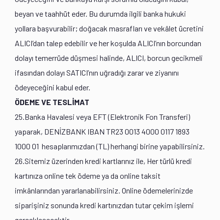
beyan ve taahhüt eder. Bu durumda ilgili banka hukuki
yollara başvurabilir; doğacak masrafları ve vekâlet ücretini
ALICI’dan talep edebilir ve her koşulda ALICI’nın borcundan
dolayı temerrüde düşmesi halinde, ALICI, borcun gecikmeli
ifasından dolayı SATICI’nın uğradığı zarar ve ziyanını
ödeyeceğini kabul eder.
ÖDEME VE TESLİMAT
25.Banka Havalesi veya EFT (Elektronik Fon Transferi)
yaparak, DENİZBANK IBAN TR23 0013 4000 0117 1893
1000 01 hesaplarımızdan (TL) herhangi birine yapabilirsiniz.
26.Sitemiz üzerinden kredi kartlarınız ile, Her türlü kredi
kartınıza online tek ödeme ya da online taksit
imkânlarından yararlanabilirsiniz. Online ödemelerinizde
siparişiniz sonunda kredi kartınızdan tutar çekim işlemi
gerçekleşecektir