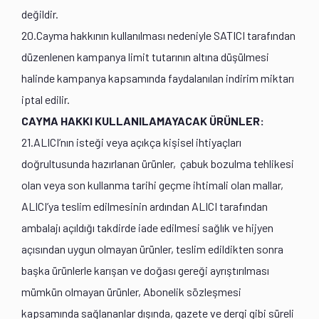
değildir.
20.Cayma hakkının kullanılması nedeniyle SATICI tarafından
düzenlenen kampanya limit tutarının altına düşülmesi
halinde kampanya kapsamında faydalanılan indirim miktarı
iptal edilir.
CAYMA HAKKI KULLANILAMAYACAK ÜRÜNLER:
21.ALICI’nın isteği veya açıkça kişisel ihtiyaçları
doğrultusunda hazırlanan
ürünler, çabuk bozulma tehlikesi
olan veya son kullanma tarihi geçme ihtimali olan mallar,
ALICI’ya teslim edilmesinin ardından ALICI tarafından
ambalajı açıldığı takdirde iade edilmesi sağlık ve hijyen
açısından uygun olmayan ürünler, teslim edildikten sonra
başka ürünlerle karışan ve doğası gereği ayrıştırılması
mümkün olmayan ürünler, Abonelik sözleşmesi
kapsamında sağlananlar dışında, gazete ve dergi gibi süreli