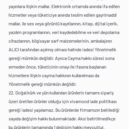
yayınlara ilişkin mallar, Elektronik ortamda anında ifa edilen
hizmetler veya tüketiciye anında teslim edilen gayrimaddi
mallar, ile ses veya görüntü kayıtlarının, kitap, dijital içerik,
yazılım programlarının, veri kaydedebilme ve veri depolama
cihazlarının, bilgisayar sarf malzemelerinin, ambalajının
ALICI tarafından açılmış olması halinde iadesi Yönetmelik
gereği mümkün değildir. Ayrıca Cayma hakkı süresi sona
ermeden önce, tüketicinin onayı ile ifasına başlanan
hizmetlere ilişkin cayma hakkının kullanılması da
Yönetmelik gereği mümkün değildir.
22. Doğal kürk ve yün kullanılan ürünlerin tamamı sipariş
üzeri üretilen ürünler olduğu için vivamood iade politikası
gereği iadesi yapılamaz. Bu ürünlerde firmamızın belirlediği
sayıda değişim hakkı bulunmaktadır. Aksi belirtilmedikçe
bu ürünlerin tamamında 1 değişim hakkı mevcuttur.