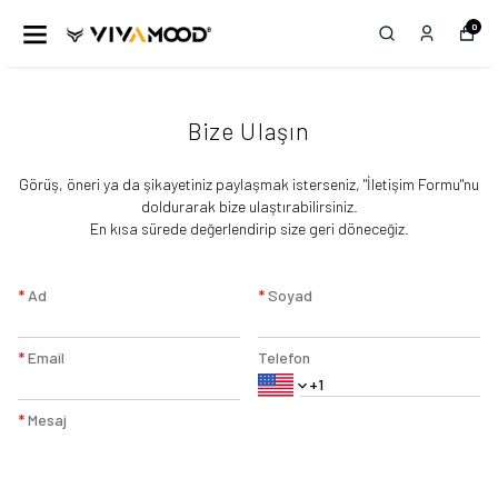
0
Bize Ulaşın
​Görüş, öneri ya da şikayetiniz paylaşmak isterseniz, "İletişim Formu"nu
doldurarak bize ulaştırabilirsiniz.
En kısa sürede değerlendirip size geri döneceğiz.
*
Ad
*
Soyad
*
Email
Telefon
*
Mesaj