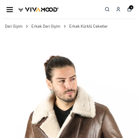
0
Deri Giyim
Erkek Deri Giyim
Erkek Kürklü Ceketler