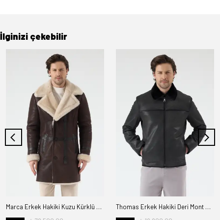
İlginizi çekebilir
Marca Erkek Hakiki Kuzu Kürklü Deri Kaban
Thomas Erkek Hakiki Deri Mont Kürk Astarlı