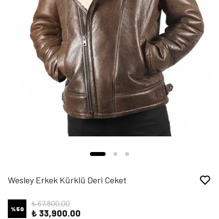
Wesley Erkek Kürklü Deri Ceket
₺ 67,800.00
%
50
₺ 33,900.00