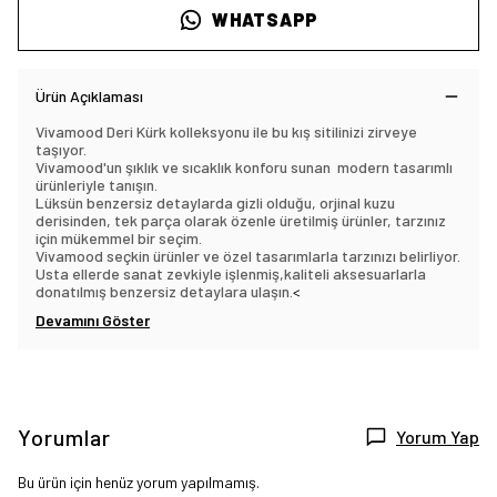
WHATSAPP
Ürün Açıklaması
Vivamood Deri Kürk kolleksyonu ile bu kış sitilinizi zirveye
taşıyor.
Vivamood'un şıklık ve sıcaklık konforu sunan modern tasarımlı
ürünleriyle tanışın.
Lüksün benzersiz detaylarda gizli olduğu, orjinal kuzu
derisinden, tek parça olarak özenle üretilmiş ürünler, tarzınız
için mükemmel bir seçim.
Vivamood seçkin ürünler ve özel tasarımlarla tarzınızı belirliyor.
Usta ellerde sanat zevkiyle işlenmiş,kaliteli aksesuarlarla
donatılmış benzersiz detaylara ulaşın.
<
Devamını Göster
Yorumlar
Yorum Yap
Bu ürün için henüz yorum yapılmamış.