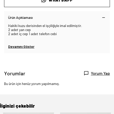
Ürün Açıklaması
Hakiki kuzu derisinden el işçiliğiyle imal edilmiştir.
2 adet yan cep
2 adet iç cep 1 adet telefon cebi
Devamını Göster
Yorumlar
Yorum Yap
Bu ürün için henüz yorum yapılmamış.
İlginizi çekebilir