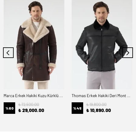
Marca Erkek Hakiki Kuzu Kürklü Deri Kaban
Thomas Erkek Hakiki Deri Mont Kürk Astarlı
₺ 72,500.00
₺ 19,800.00
%
60
%
45
₺ 29,000.00
₺ 10,890.00