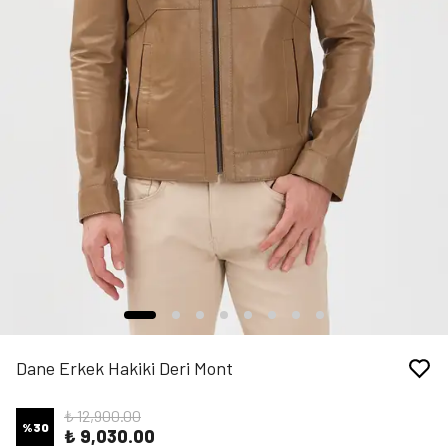
Dane Erkek Hakiki Deri Mont
₺ 12,900.00
%
30
₺ 9,030.00