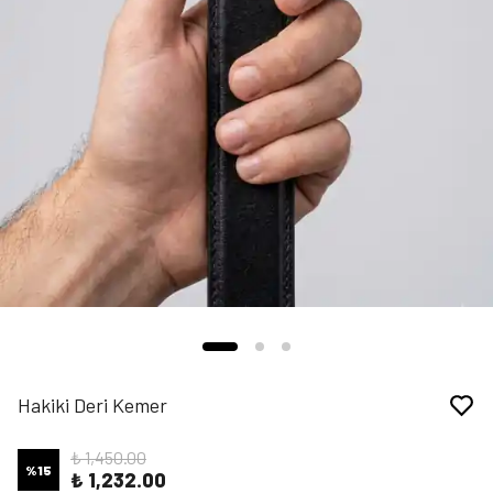
Hakiki Deri Kemer
₺ 1,450.00
%
15
₺ 1,232.00