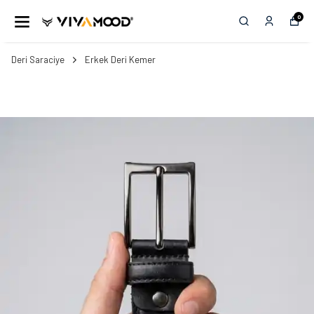
0
Deri Saraciye
Erkek Deri Kemer