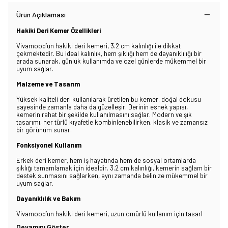
Ürün Açıklaması
Hakiki Deri Kemer Özellikleri
Vivamood’un hakiki deri kemeri, 3.2 cm kalınlığı ile dikkat
çekmektedir. Bu ideal kalınlık, hem şıklığı hem de dayanıklılığı bir
arada sunarak, günlük kullanımda ve özel günlerde mükemmel bir
uyum sağlar.
Malzeme ve Tasarım
Yüksek kaliteli deri kullanılarak üretilen bu kemer, doğal dokusu
sayesinde zamanla daha da güzelleşir. Derinin esnek yapısı,
kemerin rahat bir şekilde kullanılmasını sağlar. Modern ve şık
tasarımı, her türlü kıyafetle kombinlenebilirken, klasik ve zamansız
bir görünüm sunar.
Fonksiyonel Kullanım
Erkek deri kemer, hem iş hayatında hem de sosyal ortamlarda
şıklığı tamamlamak için idealdir. 3.2 cm kalınlığı, kemerin sağlam bir
destek sunmasını sağlarken, aynı zamanda belinize mükemmel bir
uyum sağlar.
Dayanıklılık ve Bakım
Vivamood’un hakiki deri kemeri, uzun ömürlü kullanım için tasarl
Devamını Göster