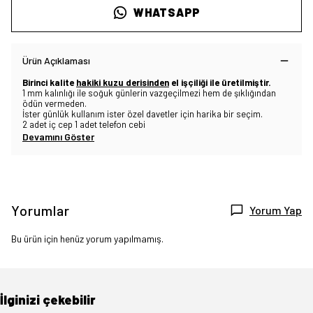
WHATSAPP
Ürün Açıklaması
Birinci kalite
hakiki kuzu derisinden
el işçiliği ile üretilmiştir.
1 mm kalınlığı ile soğuk günlerin vazgeçilmezi hem de şıklığından
ödün vermeden.
İster günlük kullanım ister özel davetler için harika bir seçim.
2 adet iç cep 1 adet telefon cebi
Devamını Göster
Yorumlar
Yorum Yap
Bu ürün için henüz yorum yapılmamış.
İlginizi çekebilir