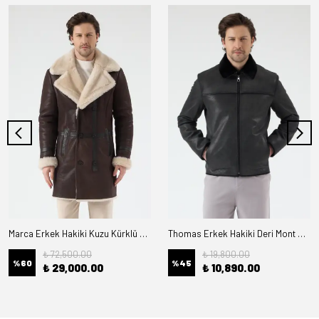
Marca Erkek Hakiki Kuzu Kürklü Deri Kaban
Thomas Erkek Hakiki Deri Mont Kürk Astarlı
₺ 72,500.00
₺ 19,800.00
%
60
%
45
₺ 29,000.00
₺ 10,890.00