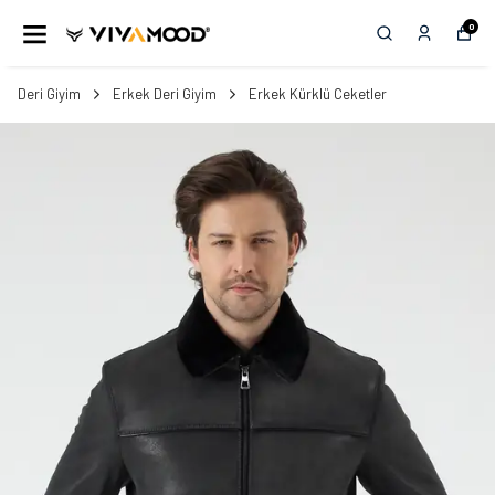
0
Deri Giyim
Erkek Deri Giyim
Erkek Kürklü Ceketler