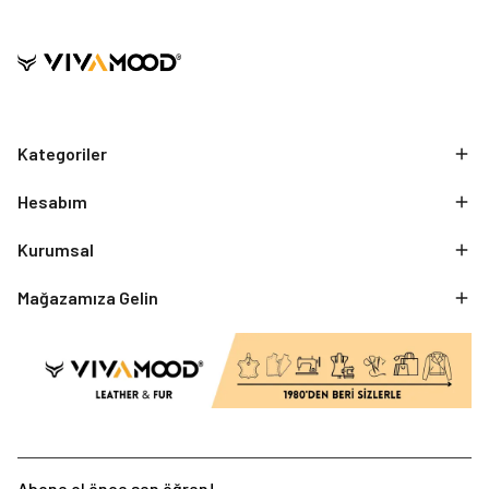
Kategoriler
Hesabım
Kurumsal
Mağazamıza Gelin
Abone ol önce sen öğren!