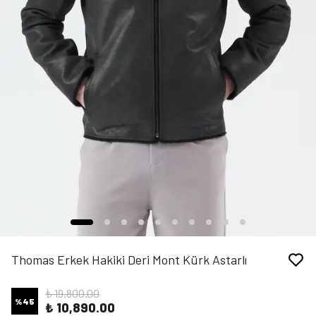
Thomas Erkek Hakiki Deri Mont Kürk Astarlı
₺ 19,800.00
%
45
₺ 10,890.00