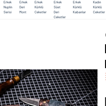
Erkek
Erkek
Erkek
Erkek
Erkek
Kadın
Nuplin
Deri
Kürklü
Süet
Kürklü
Kürklü
Serisi
Mont
Ceketler
Deri
Kabanlar
Ceketler
Ceketler