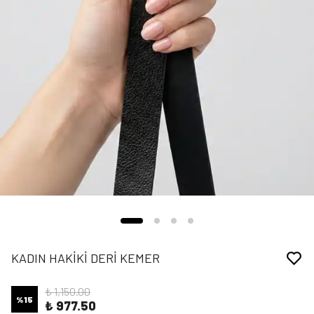
KADIN HAKİKİ DERİ KEMER
₺ 1,150.00
%
15
₺ 977.50