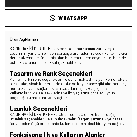
WHATSAPP
Ürün Açıklaması
KADIN HAKİKİ DERİ KEMER, vivamood markasının zarif ve şık
tasarımını yansıtan bir deri saraciye ürünüdür. Yüksek kaliteli hakiki
deri malzemeden üretilmiş olan bu kemer, hem dayanıklılığı hem de
estetik görünümü ile dikkat çekmektedir.
Tasarım ve Renk Seçenekleri
Kemer, farklı renk seçenekleri ile sunulmaktadır; siyah kemer oksit
toka, taba, siyah kemer parlak toka ve koyu kahve gibi alternatifler,
her tarza uyum sağlamak için tasarlanmıştır. Bu çeşitlilik,
kullanıcıların kişisel zevklerine ve ihtiyaçlarına göre en uygun
seçeneği bulmalarını kolaylaştırır.
Uzunluk Seçenekleri
KADIN HAKİKİ DERİ KEMER, 105 cm’den 130 cm’ye kadar değişen
uzunluk seçenekleri ile sunulmaktadır. Bu geniş uzunluk yelpazesi,
farklı beden ölçülerine sahip kullanıcılar için ideal bir uyum sağlar.
Fonksiyonellik ve Kullanım Alanları