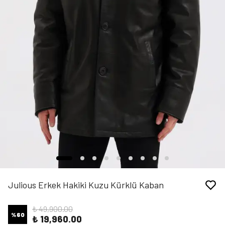
Julious Erkek Hakiki Kuzu Kürklü Kaban
₺ 49,900.00
%
60
₺ 19,960.00