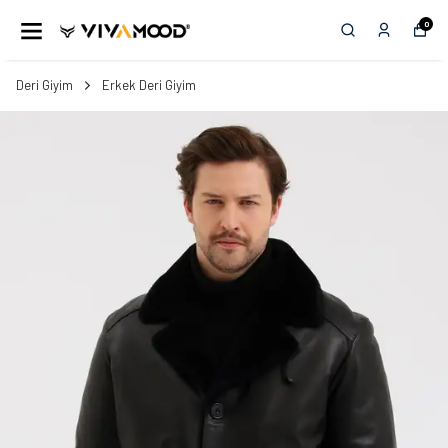
0
Deri Giyim
Erkek Deri Giyim