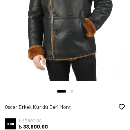
Oscar Erkek Kürklü Deri Mont
₺ 67,800.00
%
50
₺ 33,900.00