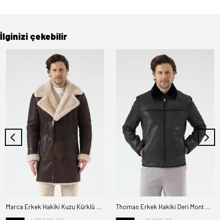
İlginizi çekebilir
Marca Erkek Hakiki Kuzu Kürklü Deri Kaban
Thomas Erkek Hakiki Deri Mont Kürk Astarlı