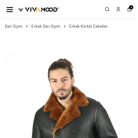
0
Deri Giyim
Erkek Deri Giyim
Erkek Kürklü Ceketler