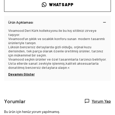
WHATSAPP
Ürün Açıklaması
Vivamood Deri Kürk kolleksyonu ile bu kış sitilinizi zirveye
taşıyor.
Vivamood'un şıklık ve sıcaklık konforu sunan modern tasarımlı
ürünleriyle tanışın.
Lüksün benzersiz detaylarda gizli olduğu, orjinal kuzu
derisinden, tek parça olarak özenle üretilmiş ürünler, tarzınız
için mükemmel bir seçim.
Vivamood seçkin ürünler ve özel tasarımlarla tarzınızı belirliyor.
Usta ellerde sanat zevkiyle işlenmiş,kaliteli aksesuarlarla
donatılmış benzersiz detaylara ulaşın.
<
Devamını Göster
Yorumlar
Yorum Yap
Bu ürün için henüz yorum yapılmamış.