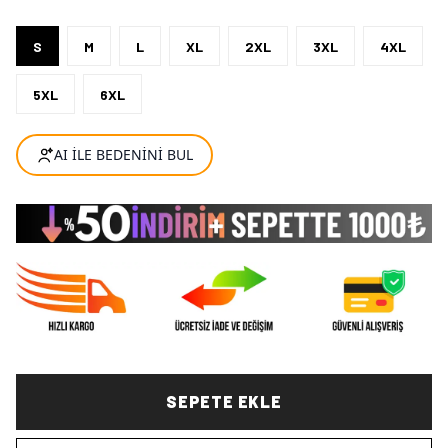
S
M
L
XL
2XL
3XL
4XL
5XL
6XL
SEPETE EKLE