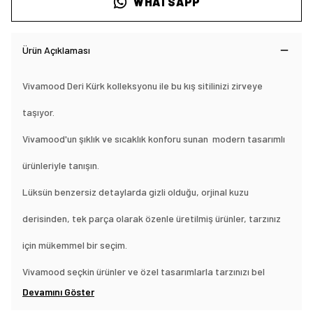
WHATSAPP
Ürün Açıklaması
Vivamood Deri Kürk kolleksyonu ile bu kış sitilinizi zirveye
taşıyor.
Vivamood'un şıklık ve sıcaklık konforu sunan modern tasarımlı
ürünleriyle tanışın.
Lüksün benzersiz detaylarda gizli olduğu, orjinal kuzu
derisinden, tek parça olarak özenle üretilmiş ürünler, tarzınız
için mükemmel bir seçim.
Vivamood seçkin ürünler ve özel tasarımlarla tarzınızı bel
Devamını Göster