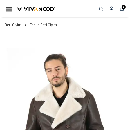
0
Deri Giyim
Erkek Deri Giyim