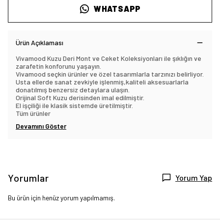
WHATSAPP
Ürün Açıklaması
Vivamood Kuzu Deri Mont ve Ceket Koleksiyonları ile şıklığın ve
zarafetin konforunu yaşayın.
Vivamood seçkin ürünler ve özel tasarımlarla tarzınızı belirliyor.
Usta ellerde sanat zevkiyle işlenmiş,kaliteli aksesuarlarla
donatılmış benzersiz detaylara ulaşın.
Orijinal Soft Kuzu derisinden imal edilmiştir.
El işçiliği ile klasik sistemde üretilmiştir.
Tüm ürünler
Devamını Göster
Yorumlar
Yorum Yap
Bu ürün için henüz yorum yapılmamış.