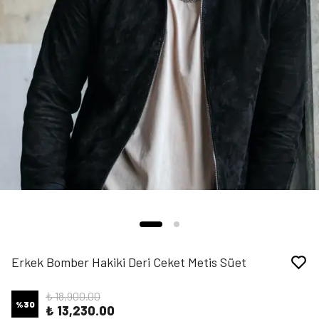
Erkek Bomber Hakiki Deri Ceket Metis Süet
₺ 18,900.00
%
30
₺ 13,230.00