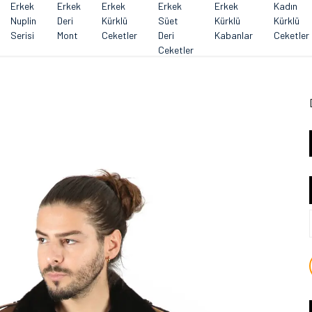
Erkek
Erkek
Erkek
Erkek
Erkek
Kadın
Nuplin
Deri
Kürklü
Süet
Kürklü
Kürklü
Serisi
Mont
Ceketler
Deri
Kabanlar
Ceketler
Ceketler