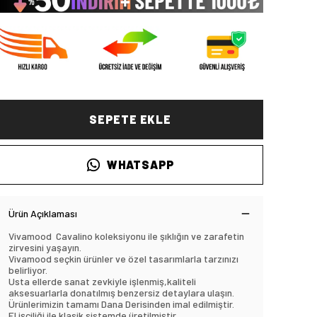
SEPETE EKLE
WHATSAPP
Ürün Açıklaması
Vivamood Cavalino koleksiyonu ile şıklığın ve zarafetin
zirvesini yaşayın.
Vivamood seçkin ürünler ve özel tasarımlarla tarzınızı
belirliyor.
Usta ellerde sanat zevkiyle işlenmiş,kaliteli
aksesuarlarla donatılmış benzersiz detaylara ulaşın.
Ürünlerimizin tamamı Dana Derisinden imal edilmiştir.
El işçiliği ile klasik sistemde üretilmiştir.