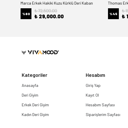
Marca Erkek Hakiki Kuzu Kürklü Deri Kaban
Thomas Erke
₺ 72,500.00
₺ 1
%
60
%
45
₺ 29,000.00
₺ 
Kategoriler
Hesabım
Anasayfa
Giriş Yap
Deri Giyim
Kayıt Ol
Erkek Deri Giyim
Hesabım Sayfası
Kadın Deri Giyim
Siparişlerim Sayfası