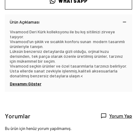
WHATSAPP
Ürün Açıklaması
Vivamood Deri Kürk kolleksyonu ile bu kış sitilinizi zirveye
taşıyor.
Vivamood'un şıklık ve sıcaklık konforu sunan modern tasarımlı
ürünleriyle tanışın.
Lüksün benzersiz detaylarda gizli olduğu, orjinal kuzu
derisinden, tek parça olarak özenle üretilmiş ürünler, tarzınız
için mükemmel bir seçim.
Vivamood seçkin ürünler ve özel tasarımlarla tarzınızı belirliyor.
Usta ellerde sanat zevkiyle işlenmiş,kaliteli aksesuarlarla
donatılmış benzersiz detaylara ulaşın.
<
Devamını Göster
Yorumlar
Yorum Yap
Bu ürün için henüz yorum yapılmamış.