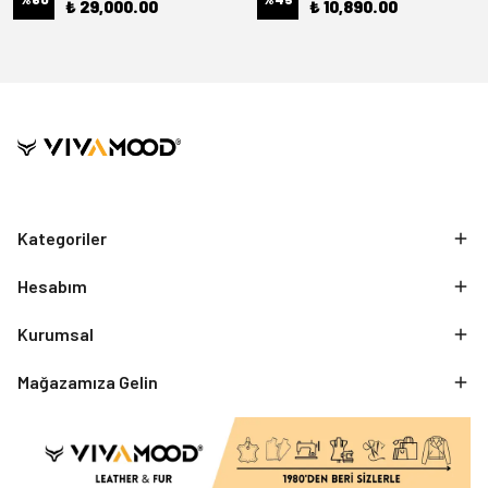
₺ 29,000.00
₺ 10,890.00
Kategoriler
Hesabım
Kurumsal
Mağazamıza Gelin