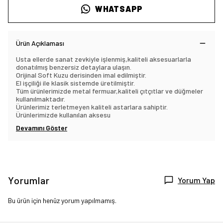
WHATSAPP
Ürün Açıklaması
Usta ellerde sanat zevkiyle işlenmiş,kaliteli aksesuarlarla
donatılmış benzersiz detaylara ulaşın.
Orijinal Soft Kuzu derisinden imal edilmiştir.
El işçiliği ile klasik sistemde üretilmiştir.
Tüm ürünlerimizde metal fermuar,kaliteli çıtçıtlar ve düğmeler
kullanılmaktadır.
Ürünlerimiz terletmeyen kaliteli astarlara sahiptir.
Ürünlerimizde kullanılan aksesu
Devamını Göster
Yorumlar
Yorum Yap
Bu ürün için henüz yorum yapılmamış.