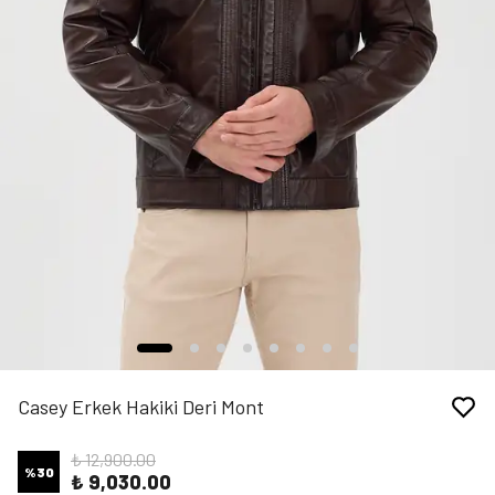
Casey Erkek Hakiki Deri Mont
₺ 12,900.00
%
30
₺ 9,030.00