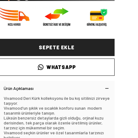
SEPETE EKLE
WHATSAPP
Ürün Açıklaması
Vivamood Deri Kürk kolleksyonu ile bu kış sitilinizi zirveye
taşıyor.
Vivamood'un şıklık ve sıcaklık konforu sunan modern
tasarımlı ürünleriyle tanışın.
Lüksün benzersiz detaylarda gizli olduğu, orjinal kuzu
derisinden, tek parça olarak özenle üretilmiş ürünler,
tarzınız için mükemmel bir seçim.
Vivamood seçkin ürünler ve özel tasarımlarla tarzınızı
belirliyor.