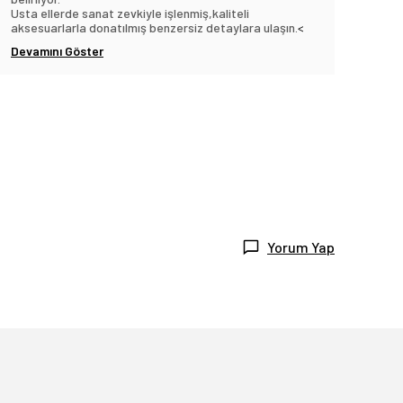
Usta ellerde sanat zevkiyle işlenmiş,kaliteli
aksesuarlarla donatılmış benzersiz detaylara ulaşın.
<
Devamını Göster
Yorum Yap