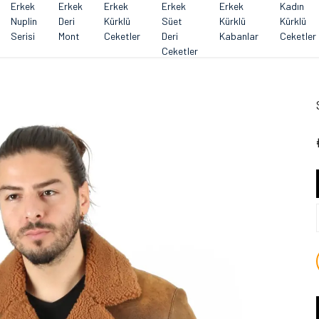
Erkek
Erkek
Erkek
Erkek
Erkek
Kadın
Nuplin
Deri
Kürklü
Süet
Kürklü
Kürklü
Serisi
Mont
Ceketler
Deri
Kabanlar
Ceketler
Ceketler