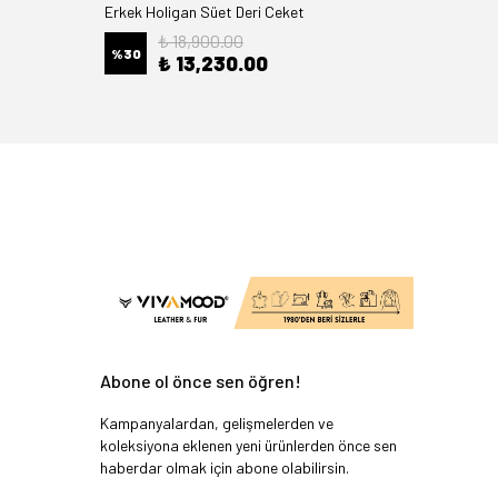
Erkek Holigan Süet Deri Ceket
Freya Pu
₺ 18,900.00
%
30
%
26
₺ 13,230.00
Abone ol önce sen öğren!
Kampanyalardan, gelişmelerden ve
koleksiyona eklenen yeni ürünlerden önce sen
haberdar olmak için abone olabilirsin.