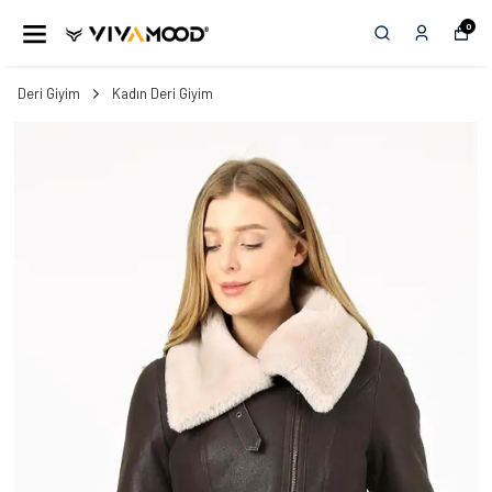
0
Deri Giyim
Kadın Deri Giyim