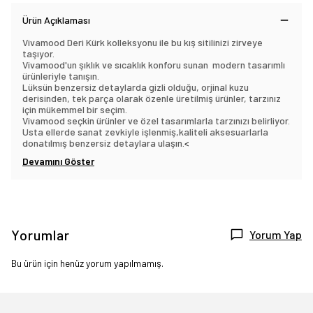
Ürün Açıklaması
Vivamood Deri Kürk kolleksyonu ile bu kış sitilinizi zirveye
taşıyor.
Vivamood'un şıklık ve sıcaklık konforu sunan modern tasarımlı
ürünleriyle tanışın.
Lüksün benzersiz detaylarda gizli olduğu, orjinal kuzu
derisinden, tek parça olarak özenle üretilmiş ürünler, tarzınız
için mükemmel bir seçim.
Vivamood seçkin ürünler ve özel tasarımlarla tarzınızı belirliyor.
Usta ellerde sanat zevkiyle işlenmiş,kaliteli aksesuarlarla
donatılmış benzersiz detaylara ulaşın.
<
Devamını Göster
Yorumlar
Yorum Yap
Bu ürün için henüz yorum yapılmamış.