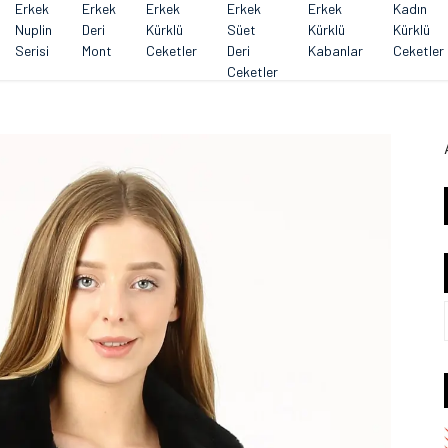
Erkek
Erkek
Erkek
Erkek
Erkek
Kadın
Nuplin
Deri
Kürklü
Süet
Kürklü
Kürklü
Serisi
Mont
Ceketler
Deri
Kabanlar
Ceketler
Ceketler