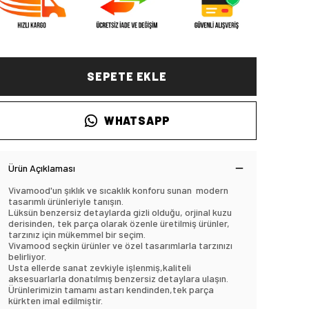
SEPETE EKLE
WHATSAPP
Ürün Açıklaması
Vivamood'un şıklık ve sıcaklık konforu sunan modern
tasarımlı ürünleriyle tanışın.
Lüksün benzersiz detaylarda gizli olduğu, orjinal kuzu
derisinden, tek parça olarak özenle üretilmiş ürünler,
tarzınız için mükemmel bir seçim.
Vivamood seçkin ürünler ve özel tasarımlarla tarzınızı
belirliyor.
Usta ellerde sanat zevkiyle işlenmiş,kaliteli
aksesuarlarla donatılmış benzersiz detaylara ulaşın.
Ürünlerimizin tamamı astarı kendinden,tek parça
kürkten imal edilmiştir.