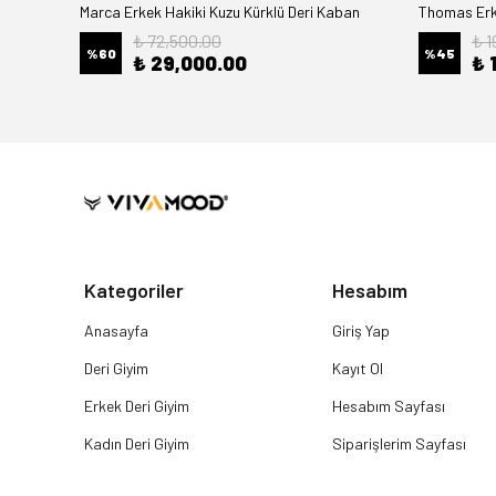
Marca Erkek Hakiki Kuzu Kürklü Deri Kaban
Thomas Erke
₺ 72,500.00
₺ 1
%
60
%
45
₺ 29,000.00
₺ 
Kategoriler
Hesabım
Anasayfa
Giriş Yap
Deri Giyim
Kayıt Ol
Erkek Deri Giyim
Hesabım Sayfası
Kadın Deri Giyim
Siparişlerim Sayfası