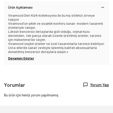
Ürün Açıklaması
Vivamood Deri Kürk kolleksyonu ile bu kış sitilinizi zirveye
taşıyor.
Vivamood'un şıklık ve sıcaklık konforu sunan modern tasarımlı
ürünleriyle tanışın.
Lüksün benzersiz detaylarda gizli olduğu, orjinal kuzu
derisinden, tek parça olarak özenle üretilmiş ürünler, tarzınız
için mükemmel bir seçim.
Vivamood seçkin ürünler ve özel tasarımlarla tarzınızı belirliyor.
Usta ellerde sanat zevkiyle işlenmiş,kaliteli aksesuarlarla
donatılmış benzersiz detaylara ulaşın.
<
Devamını Göster
Yorumlar
Yorum Yap
Bu ürün için henüz yorum yapılmamış.