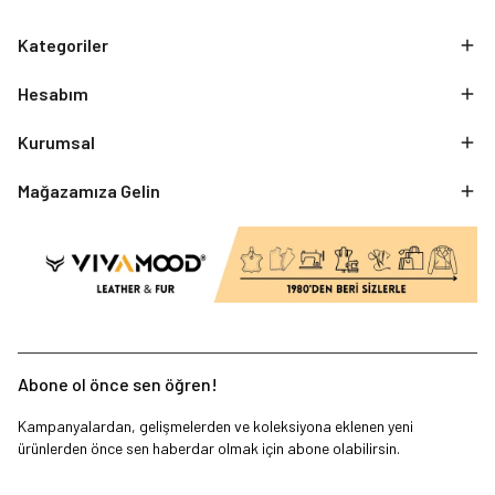
Kategoriler
Hesabım
Kurumsal
Mağazamıza Gelin
Abone ol önce sen öğren!
Kampanyalardan, gelişmelerden ve koleksiyona eklenen yeni
ürünlerden önce sen haberdar olmak için abone olabilirsin.