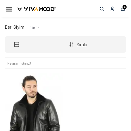
0
Deri Giyim
1
ürün
Sırala