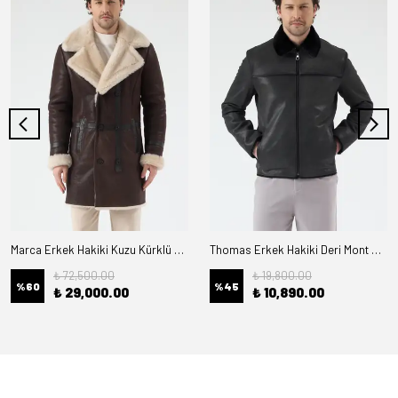
Marca Erkek Hakiki Kuzu Kürklü Deri Kaban
Thomas Erkek Hakiki Deri Mont Kürk Astarlı
₺ 72,500.00
₺ 19,800.00
%
60
%
45
₺ 29,000.00
₺ 10,890.00