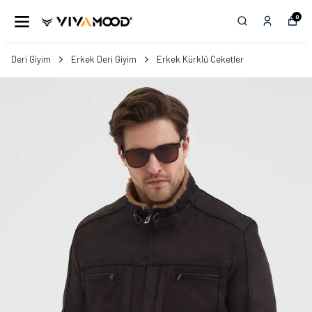
0
Deri Giyim
Erkek Deri Giyim
Erkek Kürklü Ceketler