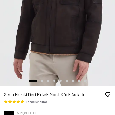
Sean Hakiki Deri Erkek Mont Kürk Astarlı
1 değerlendirme
₺ 19,800.00