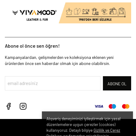
Abone ol önce sen öğren!
Kampanyalardan, gelişmelerden ve koleksiyona eklenen yeni
ürünlerden önce sen haberdar olmak için abone olabilirsin.
ABONE OL
Alışveriş deneyiminizi iyileştirmek için yasal
düzenlemelere uygun çerezler (cookies)
kullanıyoruz. Detaylı bilgiye
Gizlilik ve Çerez