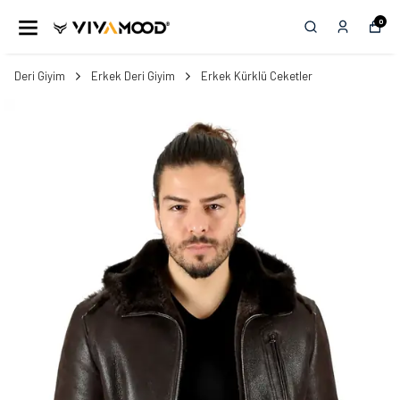
0
Deri Giyim
Erkek Deri Giyim
Erkek Kürklü Ceketler