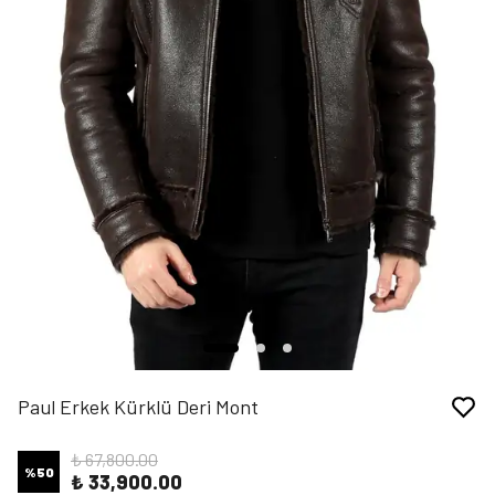
Paul Erkek Kürklü Deri Mont
₺ 67,800.00
%
50
₺ 33,900.00