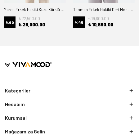
Marca Erkek Hakiki Kuzu Kürklü Deri Kaban
Thomas Erkek Hakiki Deri Mont Kürk Astarlı
₺ 72,500.00
₺ 19,800.00
%
60
%
45
₺ 29,000.00
₺ 10,890.00
Kategoriler
Hesabım
Kurumsal
Mağazamıza Gelin