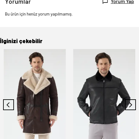
Yorumlar
Yorum Yap
Bu ürün için henüz yorum yapılmamış.
İlginizi çekebilir